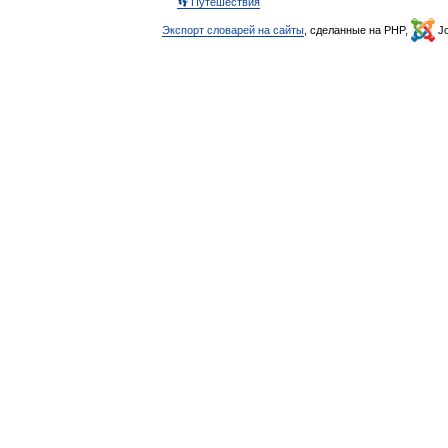
👣 Путешествия
Экспорт словарей на сайты
, сделанные на PHP,
Jo